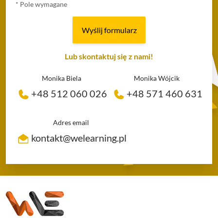
*
Pole wymagane
Wyślij formularz
Lub skontaktuj się z nami!
Monika Biela
Monika Wójcik
+48 512 060 026
+48 571 460 631
Adres email
kontakt@welearning.pl