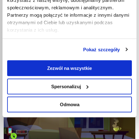
korzystasz z naszej witryny, udostępniamy partnerom
społecznościowym, reklamowym i analitycznym.
Partnerzy mogą połączyć te informacje z innymi danymi
otrzymanymi od Ciebie lub uzyskanymi podczas
korzystania z ich usług.
Pokaż szczegóły
Zezwól na wszystkie
Spersonalizuj
Odmowa