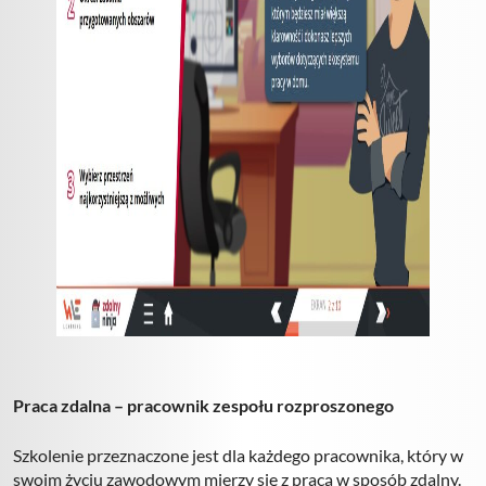
Praca zdalna – pracownik zespołu rozproszonego
Szkolenie przeznaczone jest dla każdego pracownika, który w
swoim życiu zawodowym mierzy się z pracą w sposób zdalny.