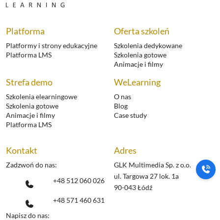
Platforma
Oferta szkoleń
Platformy i strony edukacyjne
Szkolenia dedykowane
Platforma LMS
Szkolenia gotowe
Animacje i filmy
Strefa demo
WeLearning
Szkolenia elearningowe
O nas
Szkolenia gotowe
Blog
Animacje i filmy
Case study
Platforma LMS
Kontakt
Adres
Zadzwoń do nas:
GLK Multimedia Sp. z o.o.
ul. Targowa 27 lok. 1a
+48 512 060 026
90-043 Łódź
+48 571 460 631
Napisz do nas: