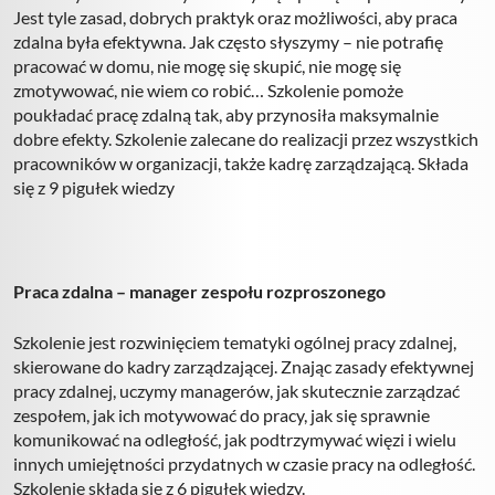
Jest tyle zasad, dobrych praktyk oraz możliwości, aby praca
zdalna była efektywna. Jak często słyszymy – nie potrafię
pracować w domu, nie mogę się skupić, nie mogę się
zmotywować, nie wiem co robić… Szkolenie pomoże
poukładać pracę zdalną tak, aby przynosiła maksymalnie
dobre efekty. Szkolenie zalecane do realizacji przez wszystkich
pracowników w organizacji, także kadrę zarządzającą. Składa
się z 9 pigułek wiedzy
Praca zdalna – manager zespołu rozproszonego
Szkolenie jest rozwinięciem tematyki ogólnej pracy zdalnej,
skierowane do kadry zarządzającej. Znając zasady efektywnej
pracy zdalnej, uczymy managerów, jak skutecznie zarządzać
zespołem, jak ich motywować do pracy, jak się sprawnie
komunikować na odległość, jak podtrzymywać więzi i wielu
innych umiejętności przydatnych w czasie pracy na odległość.
Szkolenie składa się z 6 pigułek wiedzy.